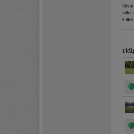
Nästa 
kallels
Bollek
Tidi