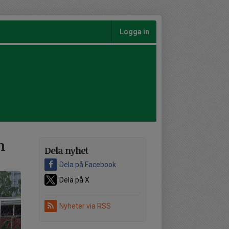
Logga in
h
Dela nyhet
Dela på Facebook
Dela på X
Nyheter via RSS