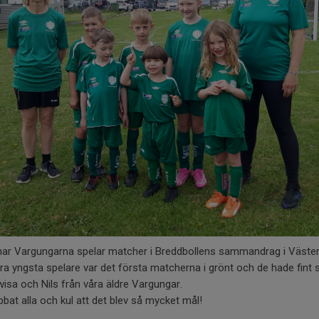
 har Vargungarna spelar matcher i Breddbollens sammandrag i Väster
ra yngsta spelare var det första matcherna i grönt och de hade fint 
isa och Nils från våra äldre Vargungar.
bbat alla och kul att det blev så mycket mål!