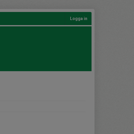
Logga in