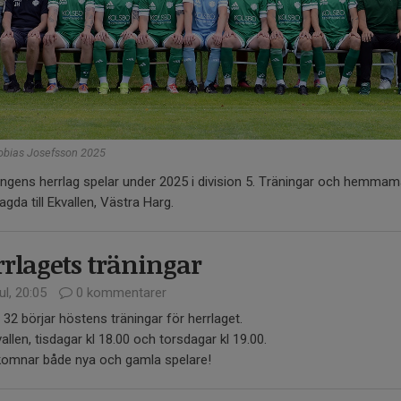
Tobias Josefsson 2025
ngens herrlag spelar under 2025 i division 5. Träningar och hemma
lagda till Ekvallen, Västra Harg.
rlagets träningar
ul, 20:05
0 kommentarer
32 börjar höstens träningar för herrlaget.
allen, tisdagar kl 18.00 och torsdagar kl 19.00.
lkomnar både nya och gamla spelare!