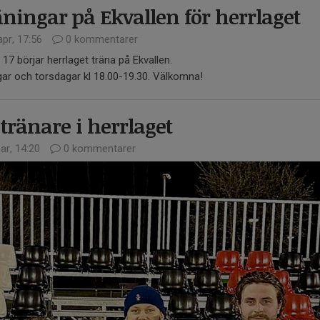
ningar på Ekvallen för herrlaget
pr, 17:56
0 kommentarer
17 börjar herrlaget träna på Ekvallen.
ar och torsdagar kl 18.00-19.30. Välkomna!
tränare i herrlaget
ar, 14:20
0 kommentarer