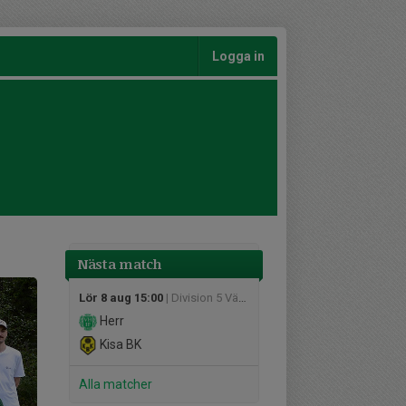
Logga in
Nästa match
Lör 8 aug 15:00
| Division 5 Västra Herr Östergötland
Herr
Kisa BK
Alla matcher