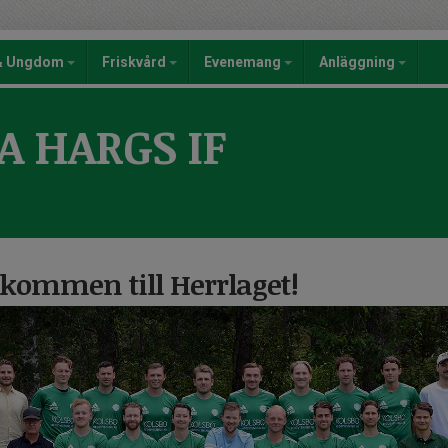
 & Ungdom
Friskvård
Evenemang
Anläggning
A HARGS IF
kommen till Herrlaget!