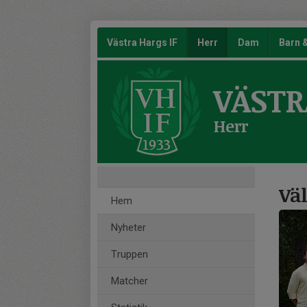
Västra Hargs IF
Herr
Dam
Barn
VÄSTR
Herr
Väl
Hem
Nyheter
Truppen
Matcher