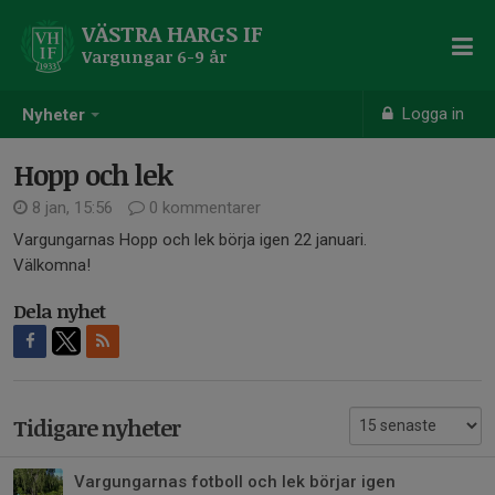
VÄSTRA HARGS IF
Vargungar 6-9 år
Logga in
Nyheter
Hopp och lek
8 jan, 15:56
0 kommentarer
Vargungarnas Hopp och lek börja igen 22 januari.
Välkomna!
Dela nyhet
Tidigare nyheter
Vargungarnas fotboll och lek börjar igen