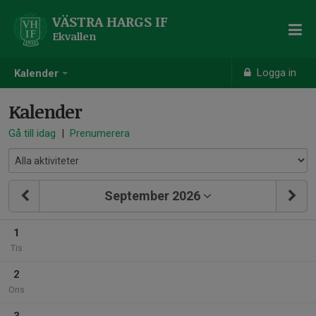
VÄSTRA HARGS IF
Ekvallen
Logga in
Kalender
Kalender
Gå till idag
|
Prenumerera
September 2026
1
Tis
2
Ons