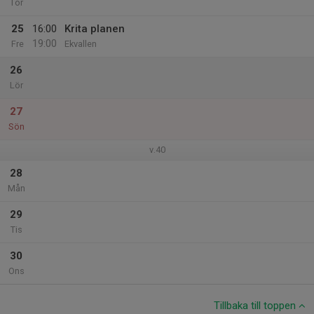
Tor
25
16:00
Krita planen
19:00
Fre
Ekvallen
26
Lör
27
Sön
v.40
28
Mån
29
Tis
30
Ons
Tillbaka till toppen