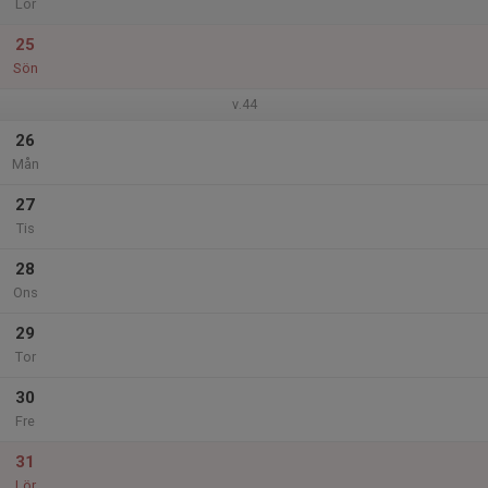
Lör
25
Sön
v.44
26
Mån
27
Tis
28
Ons
29
Tor
30
Fre
31
Lör