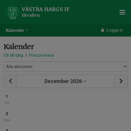
VÄSTRA HARGS IF
Ekvallen
Logga in
Kalender
Kalender
Gå till idag
|
Prenumerera
December 2026
1
Tis
2
Ons