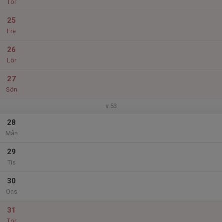
Tor
25
Fre
26
Lör
27
Sön
v.53
28
Mån
29
Tis
30
Ons
31
Tor