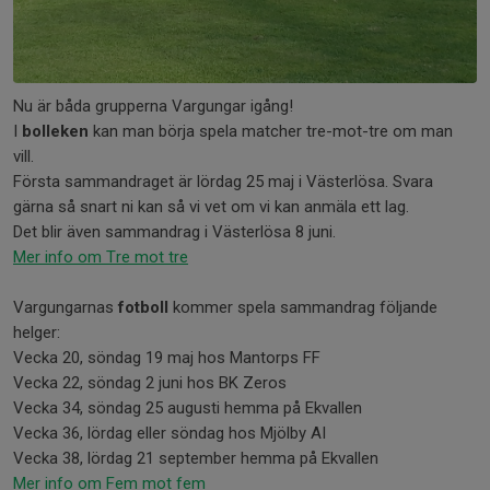
Nu är båda grupperna Vargungar igång!
I
bolleken
kan man börja spela matcher tre-mot-tre om man
vill.
Första sammandraget är lördag 25 maj i Västerlösa. Svara
gärna så snart ni kan så vi vet om vi kan anmäla ett lag.
Det blir även sammandrag i Västerlösa 8 juni.
Mer info om Tre mot tre
Vargungarnas
fotboll
kommer spela sammandrag följande
helger:
Vecka 20, söndag 19 maj hos Mantorps FF
Vecka 22, söndag 2 juni hos BK Zeros
Vecka 34, söndag 25 augusti hemma på Ekvallen
Vecka 36, lördag eller söndag hos Mjölby AI
Vecka 38, lördag 21 september hemma på Ekvallen
Mer info om Fem mot fem