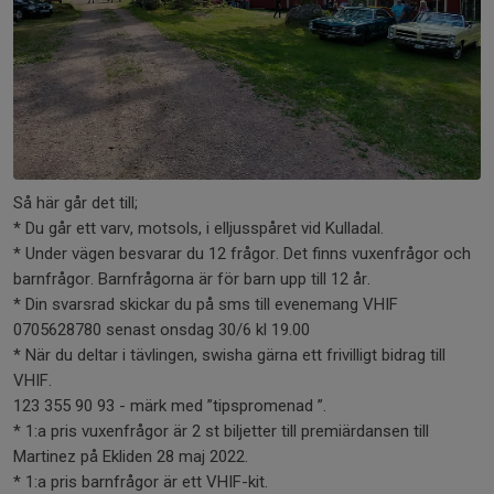
Så här går det till;
* Du går ett varv, motsols, i elljusspåret vid Kulladal.
* Under vägen besvarar du 12 frågor. Det finns vuxenfrågor och
barnfrågor. Barnfrågorna är för barn upp till 12 år.
* Din svarsrad skickar du på sms till evenemang VHIF
0705628780 senast onsdag 30/6 kl 19.00
* När du deltar i tävlingen, swisha gärna ett frivilligt bidrag till
VHIF.
123 355 90 93 - märk med ”tipspromenad ”.
* 1:a pris vuxenfrågor är 2 st biljetter till premiärdansen till
Martinez på Ekliden 28 maj 2022.
* 1:a pris barnfrågor är ett VHIF-kit.