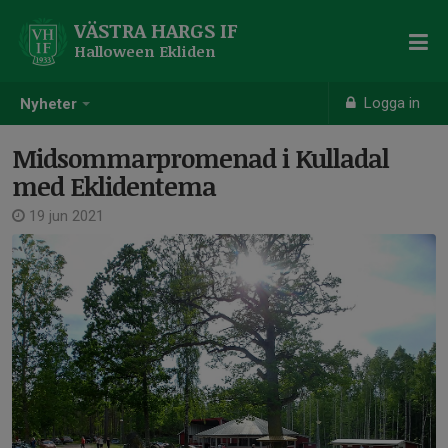
VÄSTRA HARGS IF
Halloween Ekliden
Logga in
Nyheter
Midsommarpromenad i Kulladal
med Eklidentema
19 jun 2021