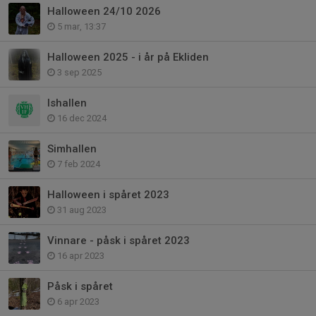
Halloween 24/10 2026
5 mar, 13:37
Halloween 2025 - i år på Ekliden
3 sep 2025
Ishallen
16 dec 2024
Simhallen
7 feb 2024
Halloween i spåret 2023
31 aug 2023
Vinnare - påsk i spåret 2023
16 apr 2023
Påsk i spåret
6 apr 2023