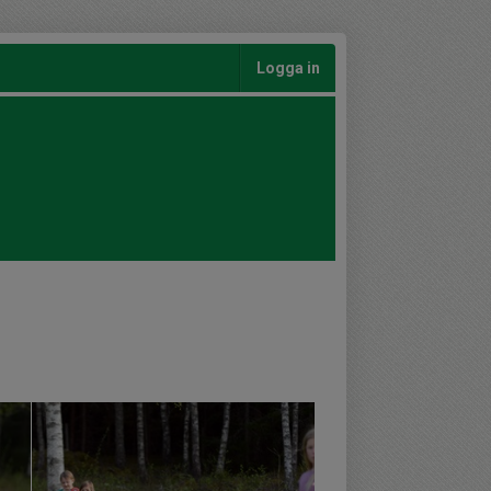
Logga in