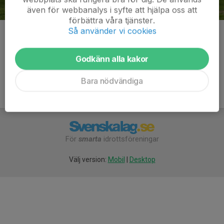
även för webbanalys i syfte att hjälpa oss att
förbättra våra tjänster.
Så använder vi cookies
Kommentarer
Godkänn alla kakor
Bara nödvändiga
För
smarta
idrottsföreningar
Välj version:
Mobil
|
Desktop