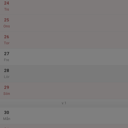
24
Tis
25
Ons
26
Tor
27
Fre
28
Lör
29
Sön
v.1
30
Mån