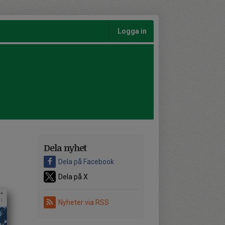
Logga in
Dela nyhet
Dela på Facebook
Dela på X
Nyheter via RSS