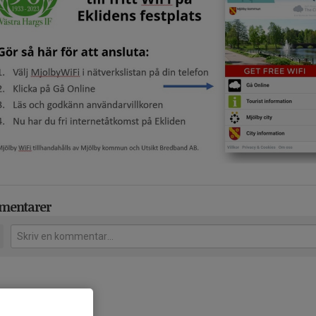
mentarer
gare nyheter