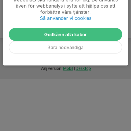
även för webbanalys i syfte att hjälpa oss att
förbättra våra tjänster.
Så använder vi cookies
Godkänn alla kakor
Bara nödvändiga
För
smarta
idrottsföreningar
Välj version:
Mobil
|
Desktop