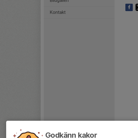
Bildgalleri
Kontakt
Godkänn kakor