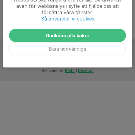
även för webbanalys i syfte att hjälpa oss att
förbättra våra tjänster.
Så använder vi cookies
Godkänn alla kakor
Bara nödvändiga
För
smarta
idrottsföreningar
Välj version:
Mobil
|
Desktop