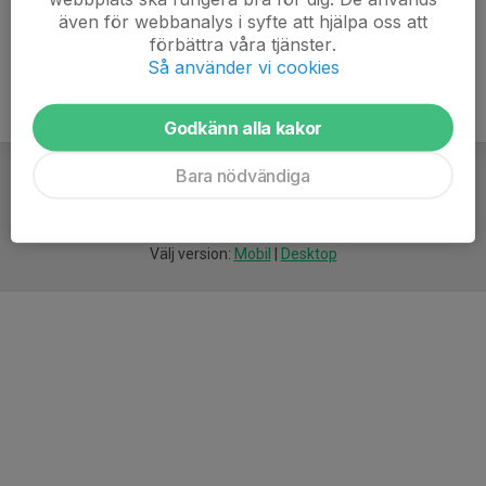
även för webbanalys i syfte att hjälpa oss att
förbättra våra tjänster.
Så använder vi cookies
Godkänn alla kakor
Bara nödvändiga
För
smarta
idrottsföreningar
Välj version:
Mobil
|
Desktop