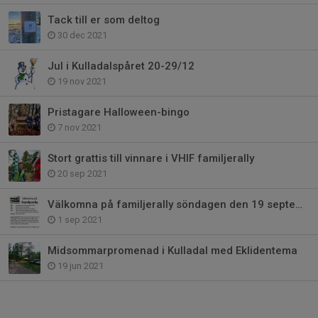
Tack till er som deltog
30 dec 2021
Jul i Kulladalspåret 20-29/12
19 nov 2021
Pristagare Halloween-bingo
7 nov 2021
Stort grattis till vinnare i VHIF familjerally
20 sep 2021
Välkomna på familjerally söndagen den 19 september
1 sep 2021
Midsommarpromenad i Kulladal med Eklidentema
19 jun 2021