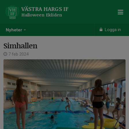
VÄSTRA HARGS IF
Halloween Ekliden
Logga in
Nyheter
Simhallen
7 feb 2024