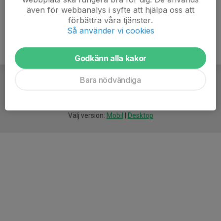
även för webbanalys i syfte att hjälpa oss att
förbättra våra tjänster.
Så använder vi cookies
Godkänn alla kakor
Bara nödvändiga
För
smarta
idrottsföreningar
Välj version:
Mobil
|
Desktop